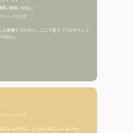
関係
/
家族
/
切ない
イシーノベルズ
した表情でつぶやく。ここで言う『つぶやく』と
ではない。……
い
イシーノベルズ
正月になったのに、いつもと同じじゃないか」