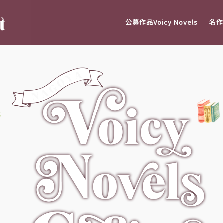
公募作品Voicy Novels
名作V