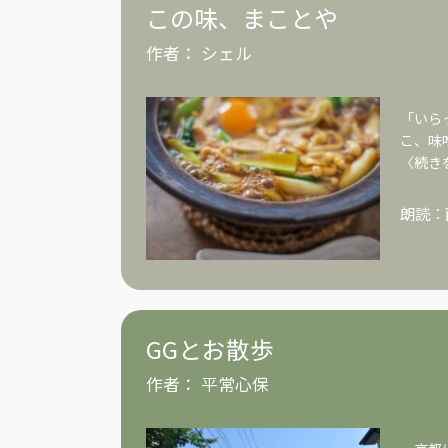
この味、まことや
作者：
シェル
「いら
こ、味
〈続き
朗読：
GGとお散歩
作者：
平常心保