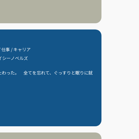
/
仕事
/
キャリア
イシーノベルズ
たわった。 全てを忘れて、ぐっすりと眠りに就