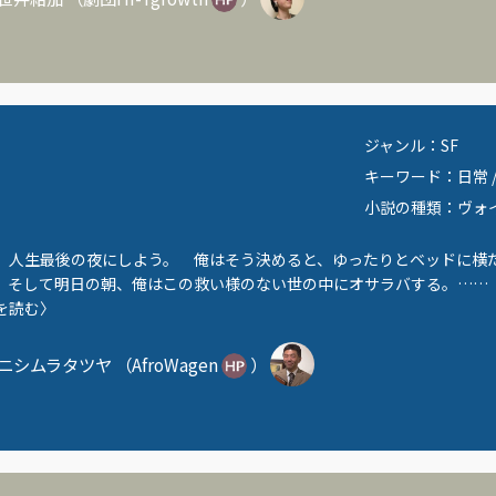
ジャンル：
SF
キーワード：
日常
小説の種類：
ヴォ
、人生最後の夜にしよう。 俺はそう決めると、ゆったりとベッドに横
 そして明日の朝、俺はこの救い様のない世の中にオサラバする。……
を読む〉
ニシムラタツヤ
（
AfroWagen
）