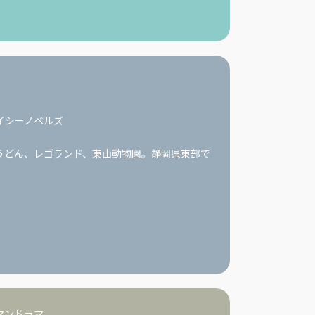
イシーノベルズ
うどん、レゴランド、東山動物園。静岡県東部で
マンドラマ