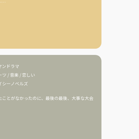
……
マンドラマ
ーツ
/
音楽
/
恋しい
イシーノベルズ
たことがなかったのに、最後の最後、大事な大会