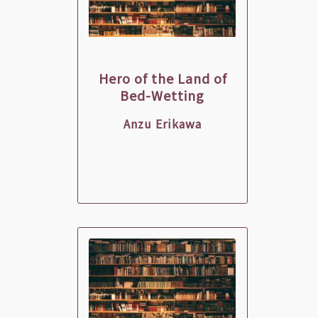
Hero of the Land of
Bed-Wetting
Anzu Erikawa