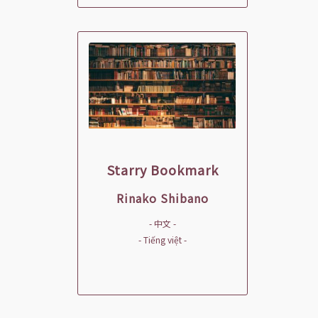
Starry Bookmark
Rinako Shibano
- 中文 -
- Tiếng việt -