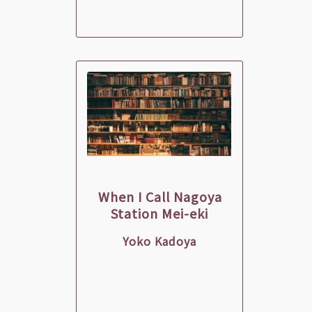
When I Call Nagoya
Station Mei-eki
Yoko Kadoya