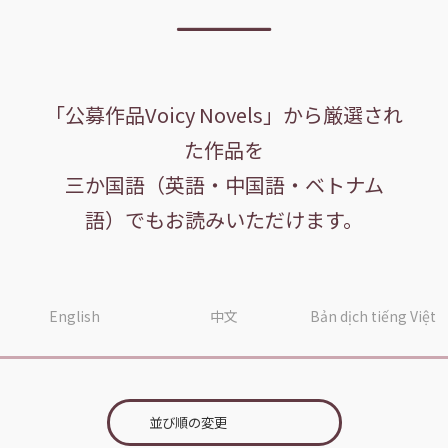
「公募作品Voicy Novels」から厳選され
た作品を
三か国語（英語・中国語・ベトナム
語）でもお読みいただけます。
English
中文
Bản dịch tiếng Việt