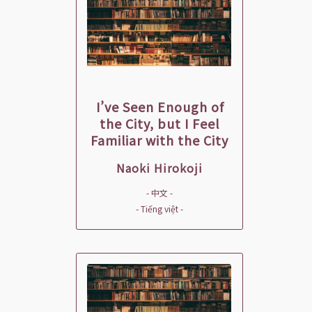
I’ve Seen Enough of
the City, but I Feel
Familiar with the City
Naoki Hirokoji
- 中文 -
- Tiếng việt -