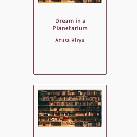
Dream in a
Planetarium
Azusa Kiryu