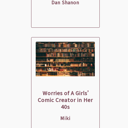
Dan Shanon
Worries of A Girls’
Comic Creator in Her
40s
Miki