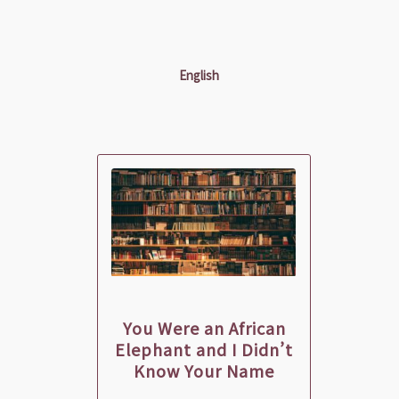
English
You Were an African
Elephant and I Didn’t
Know Your Name