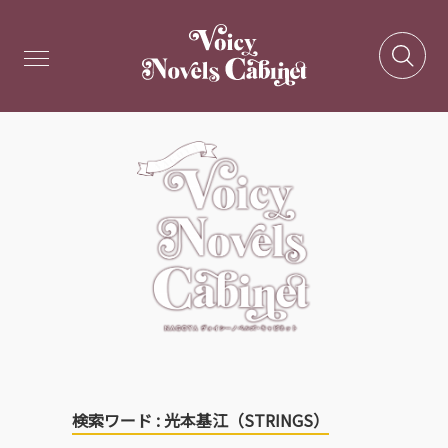
検索ワード : 光本基江（STRINGS）