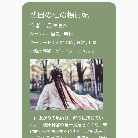
熱田の杜の楊貴妃
作者：
島津唯衣
ジャンル：
歴史・時代
キーワード：
人間関係
/
日常
/
仕事
小説の種類：
ヴォイシーノベルズ
雨上がりの境内は、静寂に満ちてい
た。 熱田神宮の第一鳥居をくぐり、東
に向かってまっすぐに歩く。足を踏み出
すごとに砂が音をたて、熱田の杜に静か