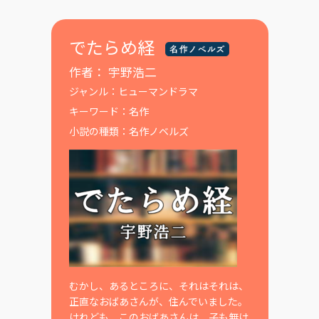
でたらめ経
作者：
宇野浩二
ジャンル：
ヒューマンドラマ
キーワード：
名作
小説の種類：
名作ノベルズ
むかし、あるところに、それはそれは、
正直なおばあさんが、住んでいました。
けれども、このおばあさんは、子も無け