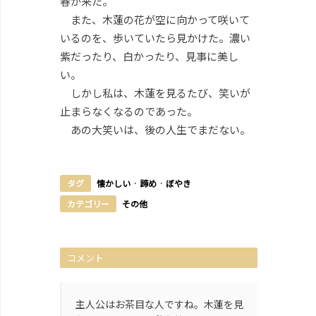
春が来た。
また、木蓮の花が空に向かって咲いて
いるのを、歩いていたら見かけた。濃い
紫だったり、白かったり、見事に美し
い。
しかし私は、木蓮を見るたび、笑いが
止まらなくなるのであった。
あの大笑いは、後の人生でまだない。
タグ
懐かしい
·
諦め
·
ぼやき
カテゴリー
その他
コメント
主人公はお茶目な人ですね。木蓮を見