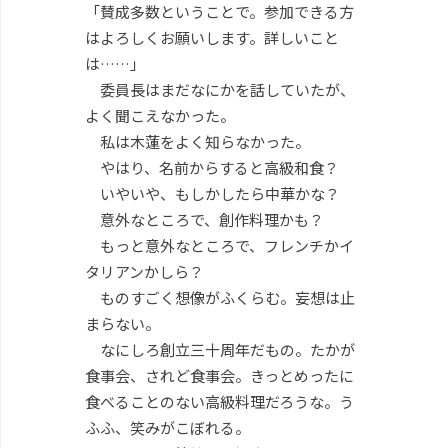
「賛成多数ということで。参加できる方
はよろしくお願いします。詳しいこと
は……」
委員長はまだなにかを話していたが、
よく聞こえなかった。
私は木蓮をよく知らなかった。
やはり、名前からすると高級和食？
いやいや、もしかしたら中華かな？
意外なところで、創作料理かも？
もっと意外なところで、フレンチかイ
タリアンかしら？
ものすごく想像がふくらむ。妄想は止
まらない。
なにしろ創立三十周年だもの。たかが
食事会、されど食事会。きっとめったに
食べることのない高級料理だろうな。う
ふふ、笑みがこぼれる。