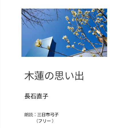
木蓮の思い出
長石直子
朗読：
三日市弓子
（
フリー
）