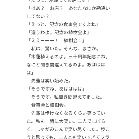
「はあ？ お店？ あなたなにか勘違い
してない？」
「えっと、記念の食事会ですよね」
「違うわよ。記念の植樹会よ」
「ええーーー！ 植樹会！」
私は、驚いた。そんな、まさか。
「木蓮植えるのよ。三十周年記念にね。
なにと聞き間違えてるのよ。あははは
は」
先輩は笑い始めた。
「そうですね、あはははは」
そうです。私聞き間違えてました。
食事会と植樹会。
先輩は歩けなくなるくらい笑ってい
た。私も一緒に大笑い。二人でしばら
く、しゃがみこんで笑い尽くした。歩こ
うと思っても、二人とも笑いすぎてフラ