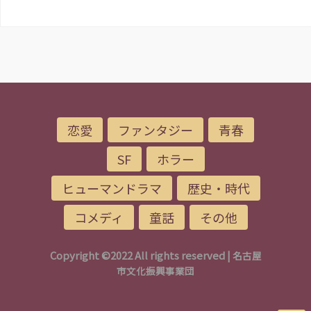
恋愛
ファンタジー
青春
SF
ホラー
ヒューマンドラマ
歴史・時代
コメディ
童話
その他
Copyright ©2022 All rights reserved |
名古屋
市文化振興事業団