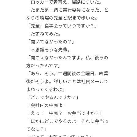
ロッカーで着替え、帰路についた。
たまたま一緒に実行委員になった、と
なりの職場の先輩と駅まで歩いた。
「先輩、食事会っていつですか？」
たずねてみた。
「聞いてなかったの？」
不思議そうな先輩。
「聞こえなかったんですよ。私、後ろの
方だったんです」
「あら、そう。二週間後の金曜日、終業
後だそうよ。詳しいことは社内メールで
まわってくるわよ」
「どこでやるんですか？」
「会社内の中庭よ」
「えっ！ 中庭？ お弁当ですか？」
「ほかにどこでやるのよ。それに弁当っ
てなに？」
「だって、木蓮ってお店じゃ？」