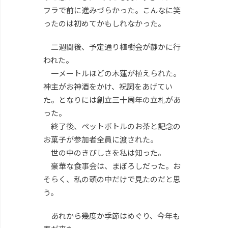
フラで前に進みづらかった。こんなに笑
ったのは初めてかもしれなかった。
二週間後、予定通り植樹会が静かに行
われた。
一メートルほどの木蓮が植えられた。
神主がお神酒をかけ、祝詞をあげてい
た。となりには創立三十周年の立札があ
った。
終了後、ペットボトルのお茶と記念の
お菓子が参加者全員に渡された。
世の中のきびしさを私は知った。
豪華な食事会は、まぼろしだった。お
そらく、私の頭の中だけで見たのだと思
う。
あれから幾度か季節はめぐり、今年も