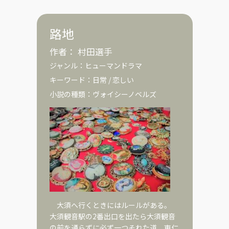
路地
作者：
村田選手
ジャンル：
ヒューマンドラマ
キーワード：
日常
/
恋しい
小説の種類：
ヴォイシーノベルズ
大須へ行くときにはルールがある。
大須観音駅の2番出口を出たら大須観音
の前を通らずに必ず一つそれた道、東仁