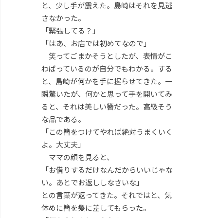
と、少し手が震えた。島崎はそれを見逃
さなかった。
「緊張してる？」
「はあ、お店では初めてなので」
笑ってごまかそうとしたが、表情がこ
わばっているのが自分でもわかる。する
と、島崎が何かを手に握らせてきた。一
瞬驚いたが、何かと思って手を開いてみ
ると、それは美しい簪だった。高級そう
な品である。
「この簪をつけてやれば絶対うまくいく
よ。大丈夫」
ママの顔を見ると、
「お借りするだけなんだからいいじゃな
い。あとでお返ししなさいな」
との言葉が返ってきた。それではと、気
休めに簪を髪に差してもらった。