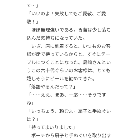
て…」
「いいのよ！失敗してもご愛敬、ご愛
敬！」
ほぼ無理強いである。香苗は少し落ち
込んだ気持ちになっていた。
いざ、店に到着すると、いつものお客
様が席で待っているからと、すぐにテー
ブルにつくことになった。島崎さんとい
うこの六十代ぐらいのお客様は、とても
嬉しそうにビールを勧めてきた。
「落語やるんだって？」
「……ええ、まあ、一応……そうです
ね」
「いっちょう、頼むよ。扇子と手ぬぐい
は？」
「持ってまいりました」
ポーチから扇子と手ぬぐいを取り出す