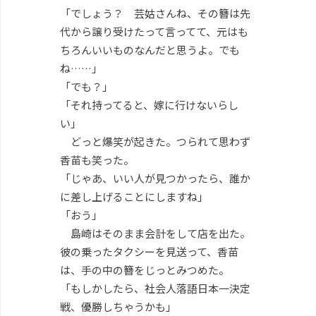
「でしょう？ 芸姑さんね、その簪は先
代から譲り受けたって言ってて、元はも
ちろんいいものなんだと思うよ。でも
ね……」
「でも？」
「それ持ってると、嫁に行けないらし
い」
どっと爆笑が起きた。つられて思わず
香苗も笑った。
「じゃあ、いい人が見つかったら、誰か
に差し上げることにしますね」
「おう」
島崎はそのまま会計をして店を出た。
彼の乗ったタクシーを見送って、香苗
は、手の中の簪をじっとみつめた。
「もしかしたら、社会人落語日本一決定
戦、優勝しちゃうかも」