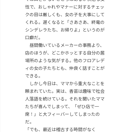
性で、おしゃれやマナーに対するチェッ
クの目は厳しくも、女の子を大事にして
くれる。遅くなると「さあさあ、終電の
シンデレラたち、お帰りよ」というのが
口癖だ。
昼間働いているメーカーの事務より、
店のほうが、どこかホッとする自分の居
場所のような気がする。他のフロアレデ
ィの女の子たちとも、仲良く話すことが
できる。
しかし今日は、ママから重大なことを
頼まれていた。実は、香苗は趣味で社会
人落語を続けている。それを聞いたママ
たちが喜んでしまって、「ぜひ店で一
席！」と大フィーバーしてしまったの
だ。
「でも、最近は稽古する時間がなく