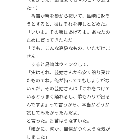
た…）
香苗が簪を髪から抜いて、島崎に返そ
うとすると、彼はそれを押しとどめた。
「いいよ。その簪はあげるよ。あなたの
ために買ってきたんだ」
「でも、こんな高級なもの、いただけま
せん」
すると島崎はウィンクして、
「実はそれ、芸姑さんから安く譲り受け
たものでね。俺が持っててもしょうがな
いんだ。その芸姑さんは『これをつけて
いるとうまく踊れるし、歌もハリが出る
んですよ』って言うから、本当かどうか
試してみたかったんだよ」
と言った。香苗はうなずいた。
「確かに、何か、自信がつくような気が
しました」