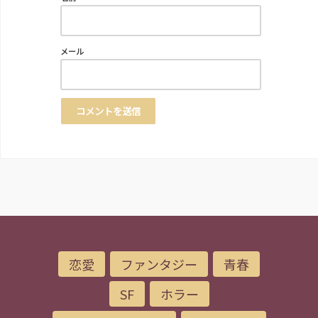
メール
恋愛
ファンタジー
青春
SF
ホラー