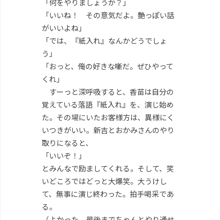
「何をやりましょうか？」
「いいね！ その意気だよ。艶っぽい話
がいいよね」
「では、『紙入れ』なんかどうでしょ
う」
「おっと、俺の好きな噺だ。ぜひやって
くれ」
すーっと深呼吸すると、香苗は自分の
覚えている落語『紙入れ』を、演じ始め
た。その場にいたお客様方は、異様にく
いつきがいい。新吉とおかみさんのやり
取りになると、
「いいぞ！」
とみんなで励ましてくれる。そして、笑
いどころではどっと大爆笑。大うけし
て、無事に演じ終わった。拍手喝采であ
る。
（よかった、最後までちゃんとやり通せ