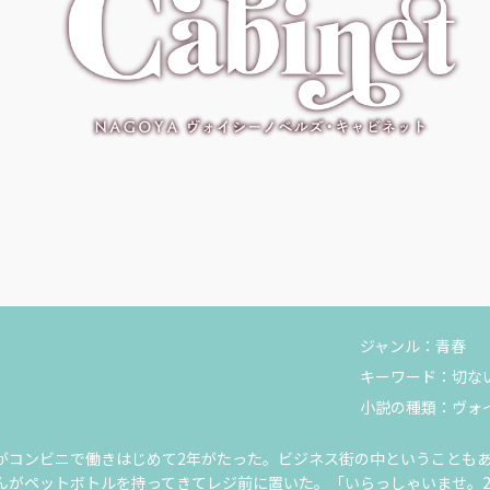
ジャンル：
青春
キーワード：
切な
小説の種類：
ヴォ
コンビニで働きはじめて2年がたった。ビジネス街の中ということもあ
んがペットボトルを持ってきてレジ前に置いた。「いらっしゃいませ。2