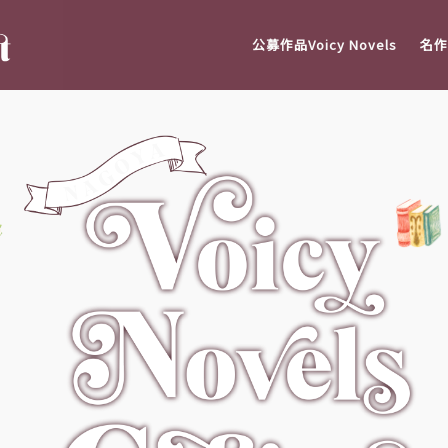
公募作品Voicy Novels
名作V