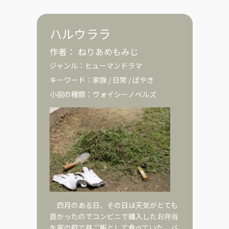
ハルウララ
作者：
ねりあめもみじ
ジャンル：
ヒューマンドラマ
キーワード：
家族
/
日常
/
ぼやき
小説の種類：
ヴォイシーノベルズ
四月のある日、その日は天気がとても
良かったのでコンビニで購入したお弁当
を家の庭で昼ご飯として食べていた。バ