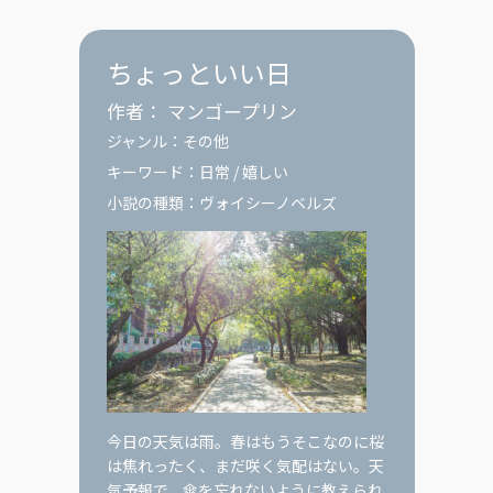
ちょっといい日
作者：
マンゴープリン
ジャンル：
その他
キーワード：
日常
/
嬉しい
小説の種類：
ヴォイシーノベルズ
今日の天気は雨。春はもうそこなのに桜
は焦れったく、まだ咲く気配はない。天
気予報で、傘を忘れないように教えられ