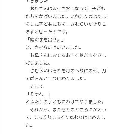
てきました
お母さんはまっさおになって、子ども
たちをかばいました。いねむりのじゃま
をした子どもたちを、さむらいがきりこ
ろすと思ったのです。
「飴だまを出せ。」
と、さむらいはいいました。
お母さんはおそるおそる飴だまをさし
だしました。
さむらいはそれを舟のへりにのせ、刀
でぱちんと二つにわりました。
そして、
「そオれ。」
とふたりの子どもにわけてやりました。
それから、またもとのところにかえっ
て、こっくりこっくりねむりはじめまし
た。