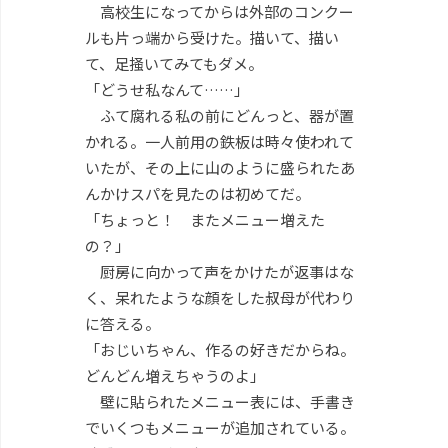
高校生になってからは外部のコンクー
ルも片っ端から受けた。描いて、描い
て、足掻いてみてもダメ。
「どうせ私なんて……」
ふて腐れる私の前にどんっと、器が置
かれる。一人前用の鉄板は時々使われて
いたが、その上に山のように盛られたあ
んかけスパを見たのは初めてだ。
「ちょっと！ またメニュー増えた
の？」
厨房に向かって声をかけたが返事はな
く、呆れたような顔をした叔母が代わり
に答える。
「おじいちゃん、作るの好きだからね。
どんどん増えちゃうのよ」
壁に貼られたメニュー表には、手書き
でいくつもメニューが追加されている。