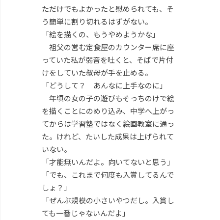
ただけでもよかったと慰められても、そ
う簡単に割り切れるはずがない。
「絵を描くの、もうやめようかな」
祖父の営む定食屋のカウンター席に座
っていた私が弱音を吐くと、そばで片付
けをしていた叔母が手を止める。
「どうして？ あんなに上手なのに」
年頃の女の子の遊びもそっちのけで絵
を描くことにのめり込み、中学へ上がっ
てからは学習塾ではなく絵画教室に通っ
た。けれど、たいした成果は上げられて
いない。
「才能無いんだよ。向いてないと思う」
「でも、これまで何度も入賞してるんで
しょ？」
「ぜんぶ規模の小さいやつだし。入賞し
ても一番じゃないんだよ」