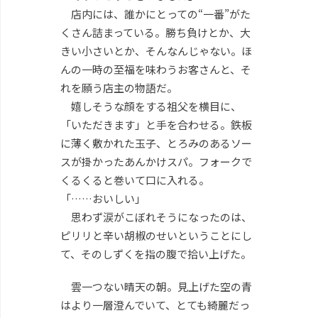
店内には、誰かにとっての“一番”がた
くさん詰まっている。勝ち負けとか、大
きい小さいとか、そんなんじゃない。ほ
んの一時の至福を味わうお客さんと、そ
れを願う店主の物語だ。
嬉しそうな顔をする祖父を横目に、
「いただきます」と手を合わせる。鉄板
に薄く敷かれた玉子、とろみのあるソー
スが掛かったあんかけスパ。フォークで
くるくると巻いて口に入れる。
「……おいしい」
思わず涙がこぼれそうになったのは、
ピリリと辛い胡椒のせいということにし
て、そのしずくを指の腹で拾い上げた。
雲一つない晴天の朝。見上げた空の青
はより一層澄んでいて、とても綺麗だっ