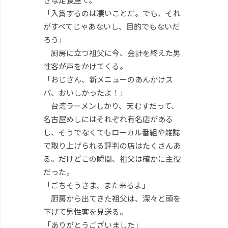
「入賞するのは凄いことだ。でも、それ
がすべてじゃあないし、目的でもないだ
ろう」
厨房に立つ祖父に今、会計を終えた男
性客が声をかけてくる。
「おじさん、新メニューのあんかけス
パ、おいしかったよ！」
台湾ラーメンしかり、天むすだって、
名古屋めしにはそれぞれ有名店がある
し、そうでなくてもローカル番組や雑誌
で取り上げられる評判の店はたくさんあ
る。だけどこの瞬間、祖父は確かに主役
だった。
「ごちそうさま、また来るよ」
厨房から出てきた祖父は、深々と頭を
下げて男性客を見送る。
「ありがとうございました」