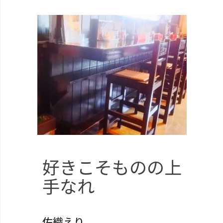
好きこそものの上
手なれ
佐織えり