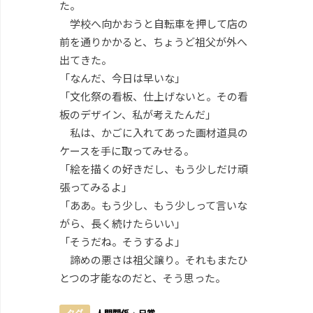
た。
学校へ向かおうと自転車を押して店の
前を通りかかると、ちょうど祖父が外へ
出てきた。
「なんだ、今日は早いな」
「文化祭の看板、仕上げないと。その看
板のデザイン、私が考えたんだ」
私は、かごに入れてあった画材道具の
ケースを手に取ってみせる。
「絵を描くの好きだし、もう少しだけ頑
張ってみるよ」
「ああ。もう少し、もう少しって言いな
がら、長く続けたらいい」
「そうだね。そうするよ」
諦めの悪さは祖父譲り。それもまたひ
とつの才能なのだと、そう思った。
タグ
人間関係
·
日常