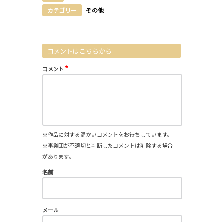
カテゴリー
その他
コメントはこちらから
*
コメント
※作品に対する温かいコメントをお待ちしています。
※事業団が不適切と判断したコメントは削除する場合
があります。
名前
メール