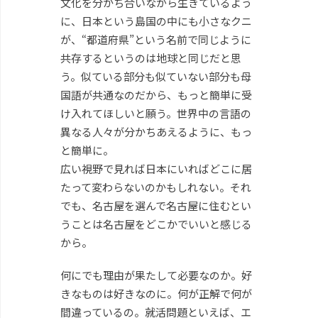
文化を分かち合いながら生きているよう
に、日本という島国の中にも小さなクニ
が、“都道府県”という名前で同じように
共存するというのは地球と同じだと思
う。似ている部分も似ていない部分も母
国語が共通なのだから、もっと簡単に受
け入れてほしいと願う。世界中の言語の
異なる人々が分かちあえるように、もっ
と簡単に。
広い視野で見れば日本にいればどこに居
たって変わらないのかもしれない。それ
でも、名古屋を選んで名古屋に住むとい
うことは名古屋をどこかでいいと感じる
から。
何にでも理由が果たして必要なのか。好
きなものは好きなのに。何が正解で何が
間違っているの。就活問題といえば、エ