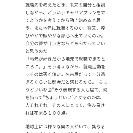
就職先を考えたとき、未来の自分と相談
しながら、どういうキャリアプランを立
てようかを考えてから動き始めると思
う。また地元に就職するのか、将又、煌
びやかで賑やかな都心へ出ていくのか。
自分の夢が叶う方ならどちらだっていい
と思うのだ。
「地元が好きだから地元で就職できると
ころに。」そう考えながら、就職活動を
するのは悪く無い。名古屋だって十分過
ぎるくらいに都会だと感じるから。“ちょ
うどいい都会”そう表現する人も居て、何
を持って“ちょうどいい”とするのかは、
人それぞれ。その人にとって、住み易け
れば花まる１００点。
地球上には様々な国の人がいて、異なる