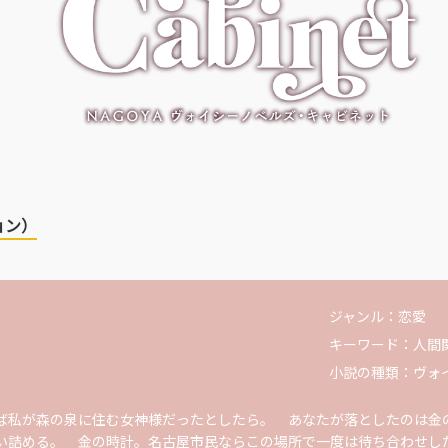
ョン）
ジャンル：
恋愛
キーワード：
人間
小説の種類：
ヴォ
私が森の泉に住む女神様だったとしたら。 あなたが落としたのは金
い詰める。 金の時計。名古屋市民ならこの場所で一度は待ち合わせし