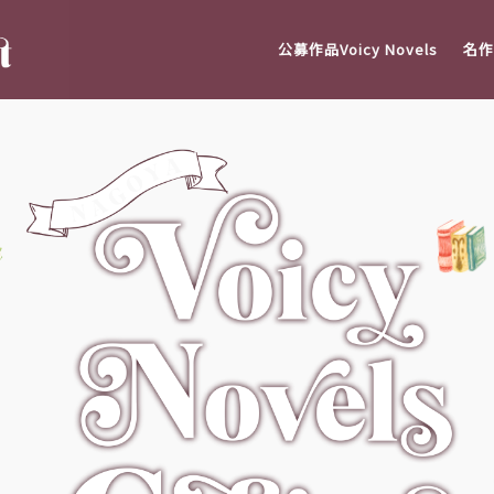
公募作品Voicy Novels
名作V