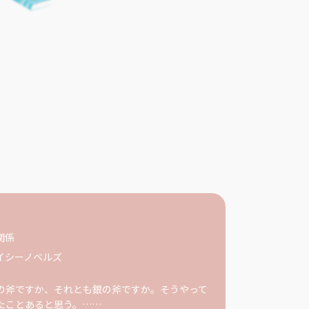
関係
イシーノベルズ
の斧ですか、それとも銀の斧ですか。そうやって
たことあると思う。……