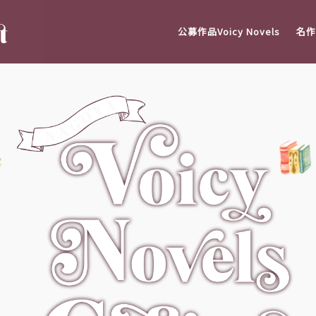
公募作品Voicy Novels
名作V