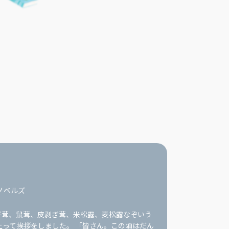
ノベルズ
子茸、鼠茸、皮剥ぎ茸、米松露、麦松露なぞいう
って挨拶をしました。 「皆さん。この頃はだん