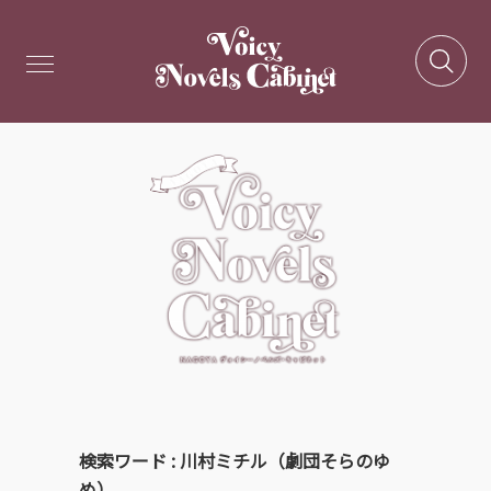
検索ワード : 川村ミチル（劇団そらのゆ
め）