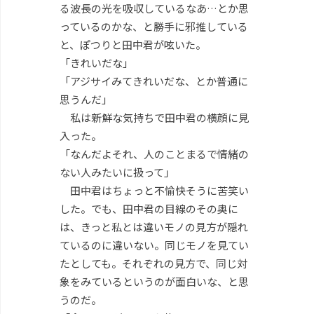
る波長の光を吸収しているなあ…とか思
っているのかな、と勝手に邪推している
と、ぽつりと田中君が呟いた。
「きれいだな」
「アジサイみてきれいだな、とか普通に
思うんだ」
私は新鮮な気持ちで田中君の横顔に見
入った。
「なんだよそれ、人のことまるで情緒の
ない人みたいに扱って」
田中君はちょっと不愉快そうに苦笑い
した。でも、田中君の目線のその奥に
は、きっと私とは違いモノの見方が隠れ
ているのに違いない。同じモノを見てい
たとしても。それぞれの見方で、同じ対
象をみているというのが面白いな、と思
うのだ。