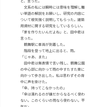
と、言った。
文系の私には瞬時には意味を理解し難
い単語の解説をお願いし、研究の内容に
ついて根気強く説明してもらった。建築
用資材に関する研究をしているらしい。
「家を作りたいんだよね」と、田中君は
言った。
鶴舞駅に車両が到着した。
階段を登って地上に出ると、雨。
「じゃあ、また」
田中君は無表情で言い残し、鶴舞公園
の中心部に向かって雨の中すたすた東に
向かって歩き出した。私は思わずその背
中に声を掛けた。
「傘、持ってこなかったの」
「傘は濡れるのが嫌だからなるべく使わ
ない。このくらいの雨なら使わない。平
気だ」