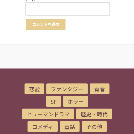
恋愛
ファンタジー
青春
SF
ホラー
ヒューマンドラマ
歴史・時代
コメディ
童話
その他