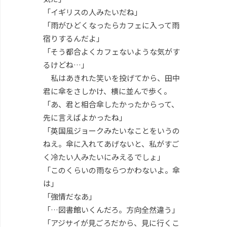
「イギリスの人みたいだね」
「雨がひどくなったらカフェに入って雨
宿りするんだよ」
「そう都合よくカフェないような気がす
るけどね…」
私はあきれた笑いを投げてから、田中
君に傘をさしかけ、横に並んで歩く。
「あ、君と相合傘したかったからって、
先に言えばよかったね」
「英国風ジョークみたいなことをいうの
ねえ。傘に入れてあげないと、私がすご
く冷たい人みたいにみえるでしょ」
「このくらいの雨ならつかわないよ。傘
は」
「強情だなあ」
「…図書館いくんだろ。方向全然違う」
「アジサイが見ごろだから、見に行くこ