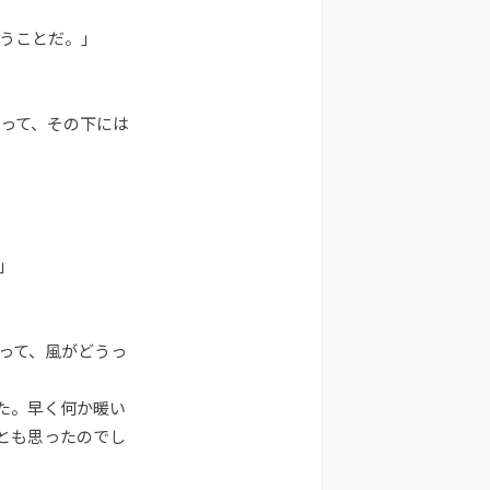
うことだ。」
って、その下には
」
って、風がどうっ
た。早く何か暖い
とも思ったのでし