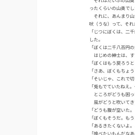
それはだいぶの山奥
ったくらいの山奥でし
それに、あんまり山
吠（うな）って、それ
「じつにぼくは、二千
した。
「ぼくは二千八百円の
はじめの紳士は、す
「ぼくはもう戻ろうと
「さあ、ぼくもちょう
「そいじゃ、これで切
「兎もでていたねえ。
ところがどうも困っ
風がどうと吹いてき
「どうも腹が空いた。
「ぼくもそうだ。もう
「あるきたくないよ。
「喰べたいもんだなあ