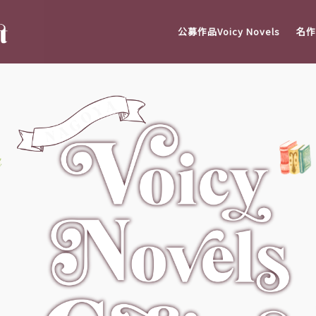
公募作品Voicy Novels
名作V