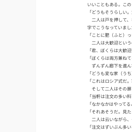
いいこともある。この
「どうもそうらしい。
二人は戸を押して、
字でこうなっていまし
「ことに肥（ふと）っ
二人は大歓迎という
「君、ぼくらは大歓迎
「ぼくらは両方兼ねて
ずんずん廊下を進ん
「どうも変な家（うち
「これはロシア式だ。
そして二人はその扉
「当軒は注文の多い料
「なかなかはやってる
「それあそうだ。見た
二人は云いながら、
「注文はずいぶん多い