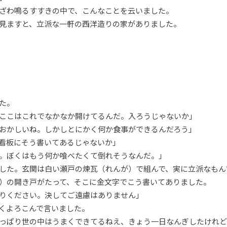
ざわ鳴るすすきの中で、こんなことを云いました。
見ますと、立派な一軒の西洋造りの家がありました。
た。
ここはこれでなかなか開けてるんだ。入ろうじゃないか」
おかしいね。しかしとにかく何か食事ができるんだろう」
看板にそう書いてあるじゃないか」
。ぼくはもう何か喰べたくて倒れそうなんだ。」
した。玄関は白い瀬戸の煉瓦（れんが）で組んで、実に立派なもん
）の開き戸がたって、そこに金文字でこう書いてありました。
りください。決してご遠慮はありません」
くよろこんで言いました。
っぱり世の中はうまくできてるねえ、きょう一日なんぎしたけれど