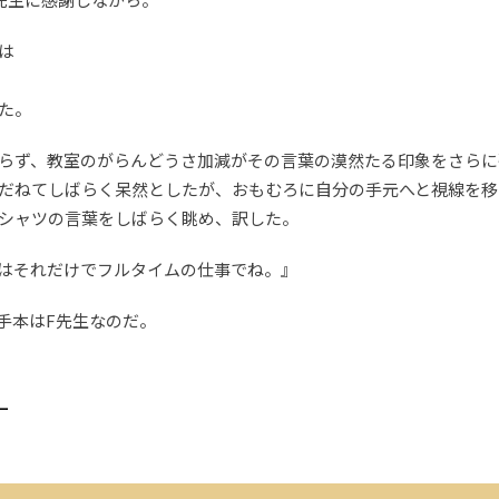
は
た。
らず、教室のがらんどうさ加減がその言葉の漠然たる印象をさらに
だねてしばらく呆然としたが、おもむろに自分の手元へと視線を移
シャツの言葉をしばらく眺め、訳した。
はそれだけでフルタイムの仕事でね。』
手本はF先生なのだ。
ー