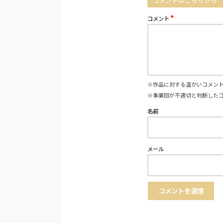
コメントはこちらから
*
コメント
※作品に対する温かいコメン
※事業団が不適切と判断した
名前
メール