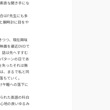
素直な聞き手にな
合はF先生にも多
と腕時計に目をや
きつつ、現在興味
映画を最近DVDで
、話は先へすすむ
パターンの日であ
を失ったそれは無
は、まるで私と同
落ちていく。
け午睡への落下に
られた英語の科白
心地の良いゆるみ