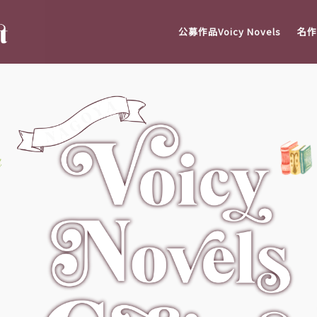
公募作品Voicy Novels
名作V