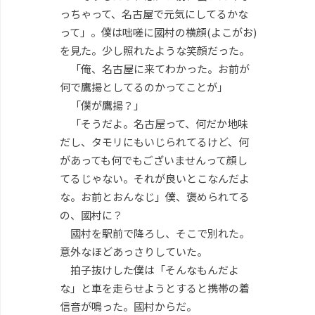
っちゃって、名古屋で元気にしてるかな
って」。僕は咄嗟に國村の横顔(よこがお)
を見た。少し照れたような笑顔だった。
「俺、名古屋に来てわかった。お前が
何で鷹揚としてるのかってことが」
「僕が鷹揚？」
「そうだよ。名古屋って、何だか地味
だし、タモリにもいじられてるけど、何
があっても何でもございませんって顔し
てるじゃない。それが良いとこなんだよ
な。お前とおんなじ」僕、褒められてる
の、國村に？
國村を駅前で降ろし、そこで別れた。
意外なほどあっさりしていた。
拍子抜けした僕は「そんなもんだよ
な」と車を走らせようとすると携帯の着
信音が鳴った。國村からだ。