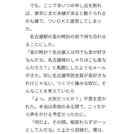
でも、ここであいつの申し出を断れ
ば、東京にまだ未練があると勘ぐられる
のも嫌で、ついＯＫと返信してしまっ
た。
名古屋駅の金の時計の前で待ち合わせ
ることにした。
「金の時計？名古屋人は何でも金が好き
なんだな。名古屋城のしゃちほこも金な
んだろう？」と馬鹿にしたようなメール
がきた。別に名古屋市民全員が金好きな
わけじゃない、つくづく嫌みな奴だ。そ
んなことを考えていたら
「よっ、元気だったか？」不意を突か
れた。本当は余裕のある顔で、こっちか
ら声をかける予定だったのに。
「何だよ、その顔。相変わらずボーッ
としてんだな」と上から目線だ。僕は、