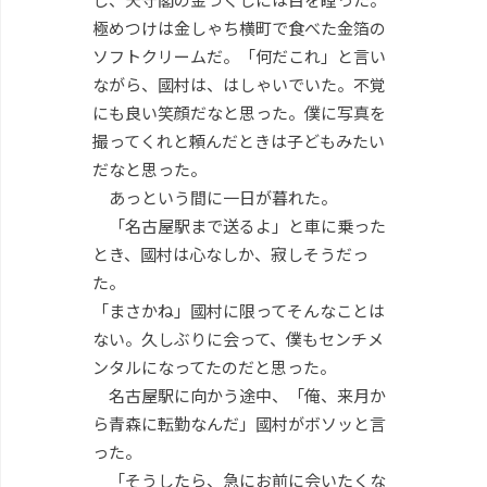
極めつけは金しゃち横町で食べた金箔の
ソフトクリームだ。「何だこれ」と言い
ながら、國村は、はしゃいでいた。不覚
にも良い笑顔だなと思った。僕に写真を
撮ってくれと頼んだときは子どもみたい
だなと思った。
あっという間に一日が暮れた。
「名古屋駅まで送るよ」と車に乗った
とき、國村は心なしか、寂しそうだっ
た。
「まさかね」國村に限ってそんなことは
ない。久しぶりに会って、僕もセンチメ
ンタルになってたのだと思った。
名古屋駅に向かう途中、「俺、来月か
ら青森に転勤なんだ」國村がボソッと言
った。
「そうしたら、急にお前に会いたくな