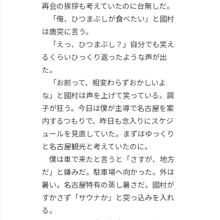
再会の挨拶も考えていたのに台無しだ。
「俺、ひつまぶしが食べたい」と國村
は唐突に言う。
「えっ、ひつまぶし？」自分でも笑え
るくらいひっくり返ったような声が出
た。
「お前って、相変わらずおかしいよ
な」と國村は声を上げて笑っている。調
子が狂う。今日は僕が主導で名古屋を案
内するつもりで、昨日も念入りにスケジ
ュールを見直していた。まずはゆっくり
と名古屋観光と考えていたのに。
僕は車で来たと言うと「さすが、地方
だ」と嫌みだ。駐車場へ向かった。外は
暑い。名古屋特有の蒸し暑さだ。國村が
すかさず「サウナか」と突っ込みを入れ
る。