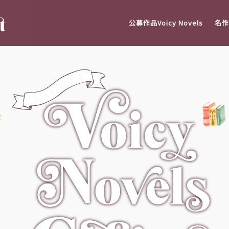
公募作品Voicy Novels
名作V