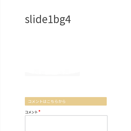
slide1bg4
コメントはこちらから
*
コメント