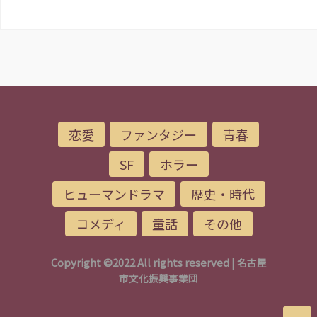
恋愛
ファンタジー
青春
SF
ホラー
ヒューマンドラマ
歴史・時代
コメディ
童話
その他
Copyright ©2022 All rights reserved |
名古屋
市文化振興事業団