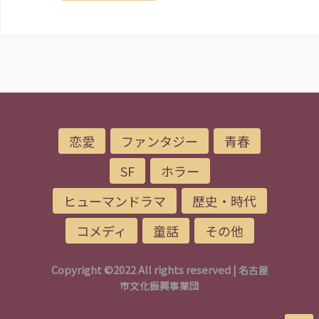
恋愛
ファンタジー
青春
SF
ホラー
ヒューマンドラマ
歴史・時代
コメディ
童話
その他
Copyright ©2022 All rights reserved |
名古屋
市文化振興事業団