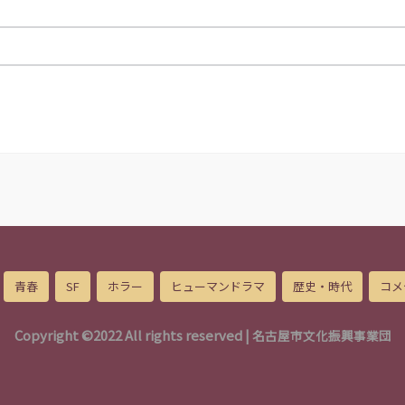
青春
SF
ホラー
ヒューマンドラマ
歴史・時代
コメ
Copyright ©2022 All rights reserved |
名古屋市文化振興事業団