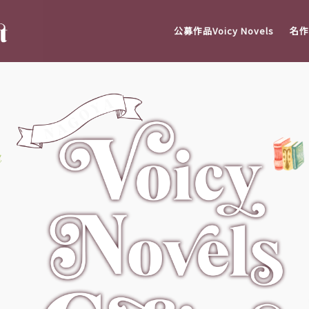
公募作品Voicy Novels
名作V