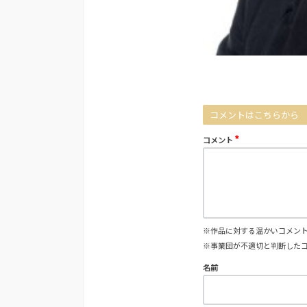
コメントはこちらから
*
コメント
※作品に対する温かいコメン
※事業団が不適切と判断した
名前