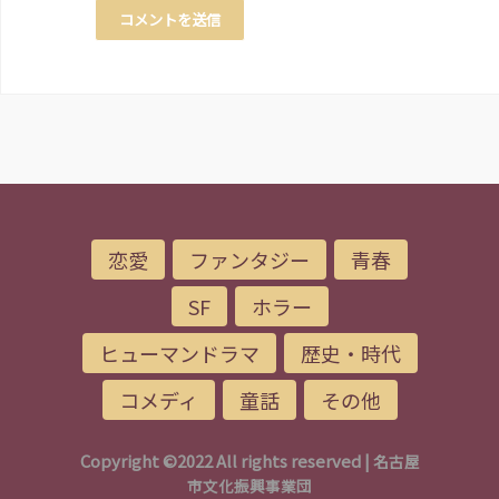
恋愛
ファンタジー
青春
SF
ホラー
ヒューマンドラマ
歴史・時代
コメディ
童話
その他
Copyright ©2022 All rights reserved |
名古屋
市文化振興事業団