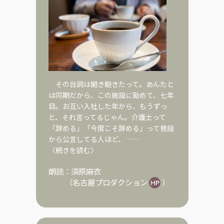
その台詞は聞き飽きたって。あんたと
は同期だから、この施設に勤めて、七年
目。お互い入社した年から、もうずっ
と、それ言ってるじゃん。介護士って
「辞める」「今度こそ辞める」って普段
から公言してる人ほど、……
〈続きを読む〉
朗読：
須原麻衣
（
名古屋プロダクション
）