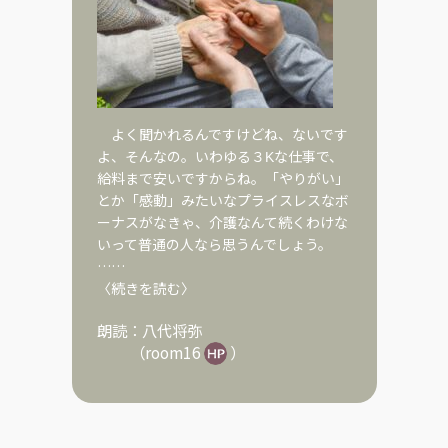
よく聞かれるんですけどね、ないです
よ、そんなの。いわゆる３Kな仕事で、
給料まで安いですからね。「やりがい」
とか「感動」みたいなプライスレスなボ
ーナスがなきゃ、介護なんて続くわけな
いって普通の人なら思うんでしょう。
……
〈続きを読む〉
朗読：
八代将弥
（
room16
）