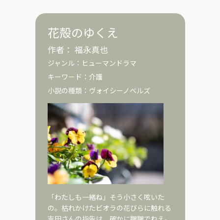
花殻のゆくえ
作者：
福永真也
ジャンル：
ヒューマンドラマ
キーワード：
介護
小説の種類：
ヴォイシーノベルズ
「わたしも一緒ね」そう小さく呟いた
の。枯れかけたビオラの花びらに触れる
吉田さんの指先は、確かに皺皺でねえ。