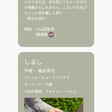
いのであれば、他を探してもらったほう
が無難かもしれません。こないだも私が
ちょっと目を離した隙に……
〈続きを読む〉
朗読：
小山田里奈
（
喋便朗
）
しるし
作者：
福永真也
ジャンル：
ヒューマンドラマ
キーワード：
介護
小説の種類：
ヴォイシーノベルズ