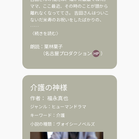
ママ、ここ最近、その時のことが頭から
離れなくなっててさ。 吉田さんはついこ
ないだ米寿のお祝いをしたばかりの、
……
〈続きを読む〉
朗読：
栗林栗子
（
名古屋プロダクション
）
介護の神様
作者：
福永真也
ジャンル：
ヒューマンドラマ
キーワード：
介護
小説の種類：
ヴォイシーノベルズ