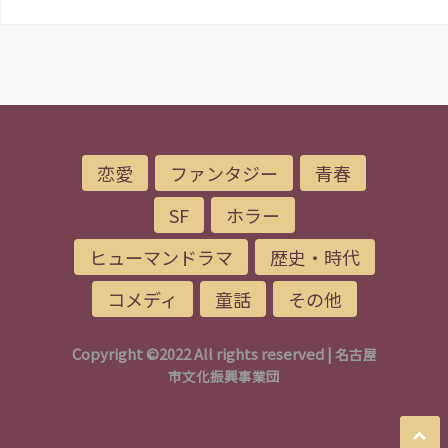
恋愛
ファンタジー
青春
SF
ホラー
ヒューマンドラマ
歴史・時代
コメディ
童話
その他
Copyright ©2022 All rights reserved |
名古屋
市文化振興事業団