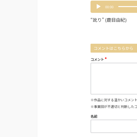
音
00:00
声
プ
“訛り” (鹿目由紀)
レ
ー
ヤ
ー
コメントはこちらから
*
コメント
※作品に対する温かいコメン
※事業団が不適切と判断した
名前