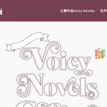
公募作品Voicy Novels
名作V