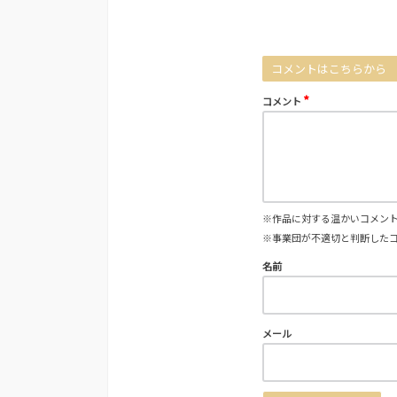
コメントはこちらから
*
コメント
※作品に対する温かいコメン
※事業団が不適切と判断した
名前
メール