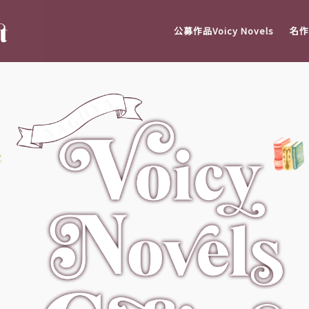
公募作品Voicy Novels
名作V