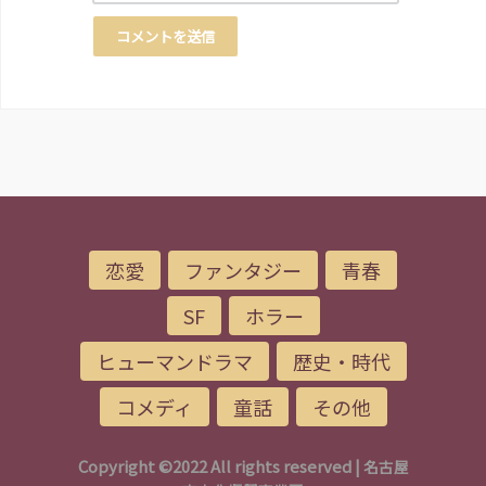
恋愛
ファンタジー
青春
SF
ホラー
ヒューマンドラマ
歴史・時代
コメディ
童話
その他
Copyright ©2022 All rights reserved |
名古屋