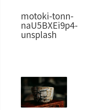
motoki-tonn-
naU5BXEi9p4-
unsplash