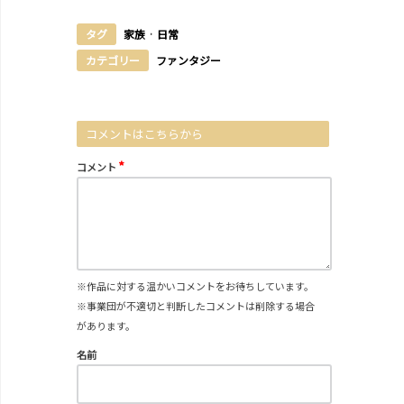
タグ
家族
·
日常
カテゴリー
ファンタジー
コメントはこちらから
*
コメント
※作品に対する温かいコメントをお待ちしています。
※事業団が不適切と判断したコメントは削除する場合
があります。
名前