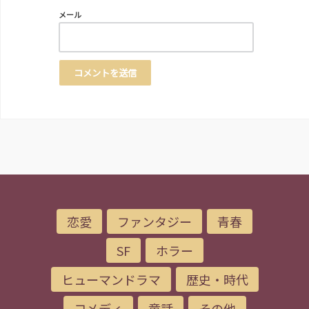
メール
恋愛
ファンタジー
青春
SF
ホラー
ヒューマンドラマ
歴史・時代
コメディ
童話
その他