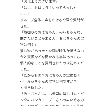
「おはようございます」
「はい。おはよう！いってらっしゃ
い。」
グループ全体に声をかけるや否や質問が
きた。
「旗振りのおばちゃん。みぃちゃんね、
聞きたいことがあるん。おばちゃんの宝
物は何？」
落し物があったとか雨が降るか降らない
かと天候などを聞かれる事はあっても、
個人的なことを質問されたのは初めてだ
った。
「たからもの？おばちゃんの宝物ねぇ
～。みぃちゃんの宝物は何ですか？」
と聞き返した。
「みぃちゃんは、お寿司の消しゴム・ピ
ンクのハンカチ・プーさんのぬいぐるみ
なんやけど、それはたからものって言わ