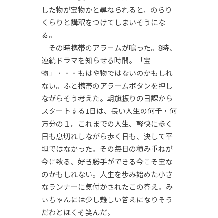
した物が宝物かと尋ねられると、のらり
くらりと講釈をつけてしまいそうにな
る。
その時携帯のアラームが鳴った。8時、
連続ドラマを知らせる時間。「宝
物」・・・もはや物ではないのかもしれ
ない。ふと携帯のアラームボタンを押し
ながらそう考えた。朝旗振りの日課から
スタートする1日は、長い人生の何千・何
万分の１。これまでの人生、軽快に歩く
日も息切れしながら歩く日も、決して平
坦ではなかった。その毎日の積み重ねが
今に致る。好き勝手ができる今こそ宝な
のかもしれない。人生を歩み始めた小さ
なランナーに気付かされたこの答え。み
ぃちゃんには少し難しい答えになりそう
だわとほくそ笑んだ。