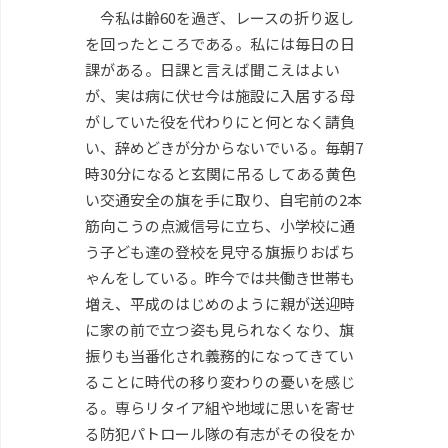
今私は齢60を過ぎ、レースの折り返し
を回ったところである。私には毎日の日
課がある。日課と言えば聞こえはよい
が、実は病に伏せ今は施設に入居する母
がしていた役を代わりにと何となく請負
い、辞めどきが分からないでいる。毎朝7
時30分になると玄関に吊るしてある黄色
い交通安全の旗を手に取り、自宅前の2本
筋向こうの点滅信号に立ち、小学校に通
う子ども達の登校を見守る旗振りおばち
ゃんをしている。昨今では共働き世帯も
増え、平成のはじめのように親が送迎時
に家の前で立つ姿も見られなくなり、旗
振りも当番化され義務的になってきてい
ることに時代の移り変わりの憂いを感じ
る。専らリタイア組や地域に思いを寄せ
る防犯パトロール隊の有志がその役をか