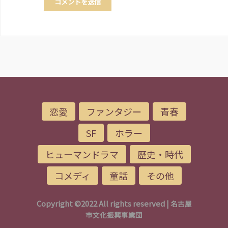
恋愛
ファンタジー
青春
SF
ホラー
ヒューマンドラマ
歴史・時代
コメディ
童話
その他
Copyright ©2022 All rights reserved |
名古屋
市文化振興事業団