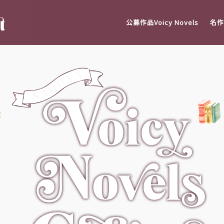
公募作品Voicy Novels
名作V