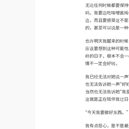
无论任何时候都要保持
码，我要边吃味噌酱炖
边，而且要感受这不是
的，甚至可以说是一种
也许明天我醒来的时候
应该要想到这种可能性
样的日子，根本不会一
情不一定会好转。
我已经无法对她说一声
也无法告诉她一声“好
当然也无法告诉她“我
这就是正在陪伴我过日
“今天我要做好东西。”
我有点担心，是不是最