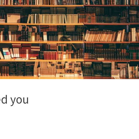
ed you