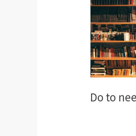
Do to ne