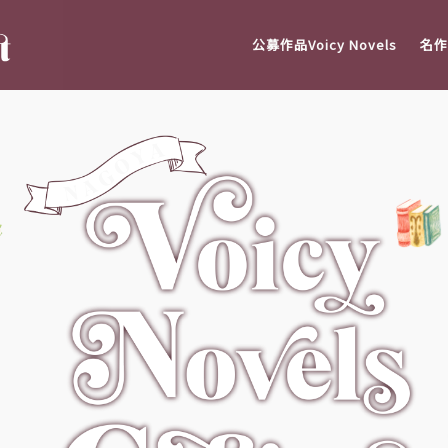
公募作品Voicy Novels
名作V