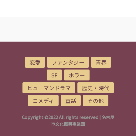
恋愛
ファンタジー
青春
SF
ホラー
ヒューマンドラマ
歴史・時代
コメディ
童話
その他
Copyright ©2022 All rights reserved |
名古屋
市文化振興事業団