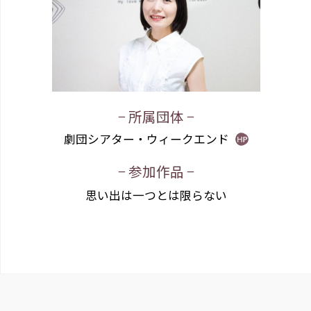
− 所属団体 −
劇団シアター・ウィークエンド
− 参加作品 −
思い出は一つとは限らない