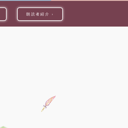
朗読者紹介
›