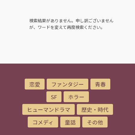
検索結果がありません。申し訳ございません
が、ワードを変えて再度検索ください。
恋愛
ファンタジー
青春
SF
ホラー
ヒューマンドラマ
歴史・時代
コメディ
童話
その他