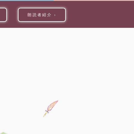
朗読者紹介
›