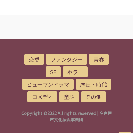
恋愛
ファンタジー
青春
SF
ホラー
ヒューマンドラマ
歴史・時代
コメディ
童話
その他
Copyright ©2022 All rights reserved |
名古屋
市文化振興事業団