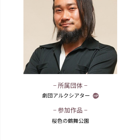
− 所属団体 −
劇団アルクシアター
− 参加作品 −
桜色の鶴舞公園