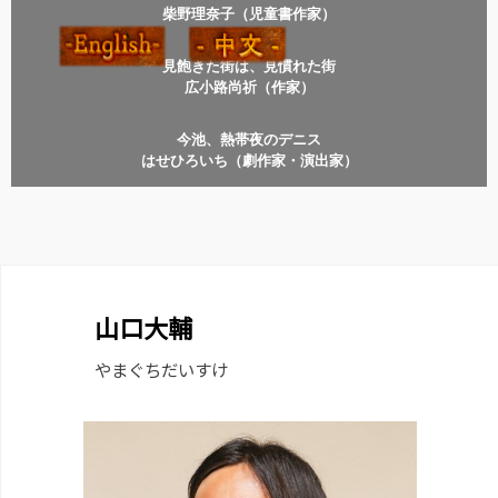
柴野理奈子（児童書作家）
見飽きた街は、見慣れた街
広小路尚祈（作家）
今池、熱帯夜のデニス
はせひろいち（劇作家・演出家）
山口大輔
やまぐちだいすけ