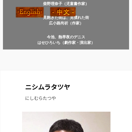
柴野理奈子（児童書作家）
見飽きた街は、見慣れた街
広小路尚祈（作家）
今池、熱帯夜のデニス
はせひろいち（劇作家・演出家）
ニシムラタツヤ
にしむらたつや