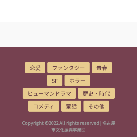
恋愛
ファンタジー
青春
SF
ホラー
ヒューマンドラマ
歴史・時代
コメディ
童話
その他
Copyright ©2022 All rights reserved |
名古屋
市文化振興事業団