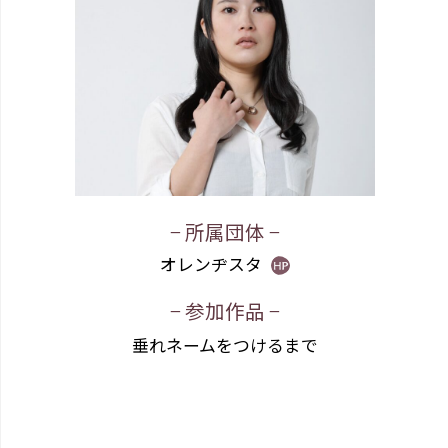
− 所属団体 −
オレンヂスタ
− 参加作品 −
垂れネームをつけるまで