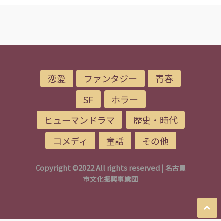
恋愛
ファンタジー
青春
SF
ホラー
ヒューマンドラマ
歴史・時代
コメディ
童話
その他
Copyright ©2022 All rights reserved |
名古屋
市文化振興事業団