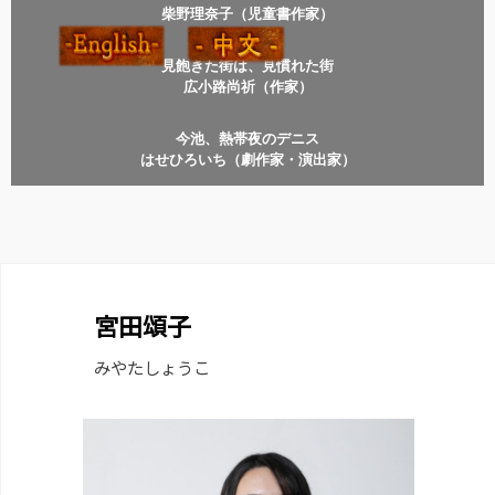
柴野理奈子（児童書作家）
見飽きた街は、見慣れた街
広小路尚祈（作家）
今池、熱帯夜のデニス
はせひろいち（劇作家・演出家）
宮田頌子
みやたしょうこ