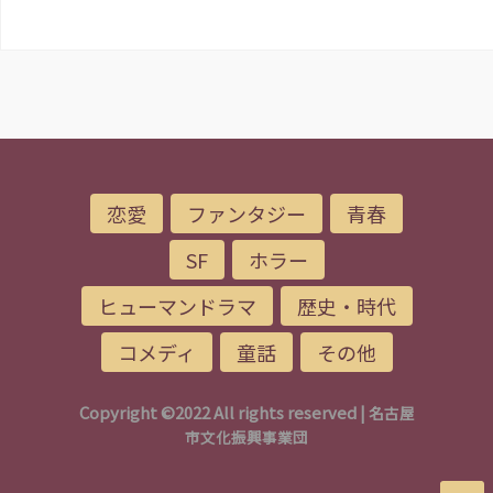
恋愛
ファンタジー
青春
SF
ホラー
ヒューマンドラマ
歴史・時代
コメディ
童話
その他
Copyright ©2022 All rights reserved |
名古屋
市文化振興事業団