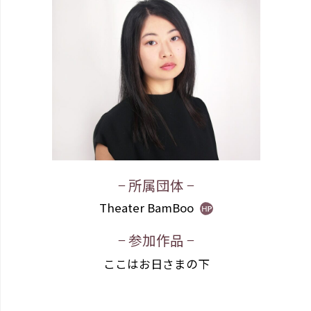
− 所属団体 −
Theater BamBoo
− 参加作品 −
ここはお日さまの下