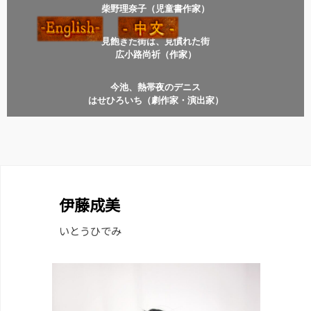
柴野理奈子（児童書作家）
見飽きた街は、見慣れた街
広小路尚祈（作家）
今池、熱帯夜のデニス
はせひろいち（劇作家・演出家）
伊藤成美
いとうひでみ