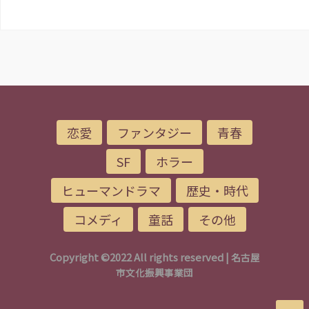
恋愛
ファンタジー
青春
SF
ホラー
ヒューマンドラマ
歴史・時代
コメディ
童話
その他
Copyright ©2022 All rights reserved |
名古屋
市文化振興事業団